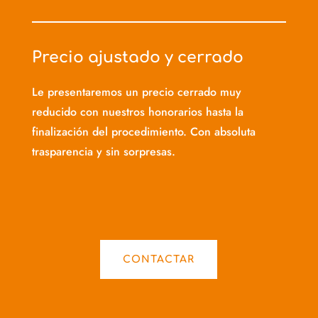
Precio ajustado y cerrado
Le presentaremos un precio cerrado muy
reducido con nuestros honorarios hasta la
finalización del procedimiento. Con absoluta
trasparencia y sin sorpresas.
CONTACTAR