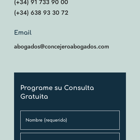
(+34) 91 733 90 00
(+34) 638 93 30 72
Email
abogados@concejeroabogados.com
Programe su Consulta
Gratuita