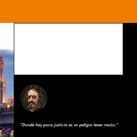
“Donde hay poca justicia es un peligro tener razón.”